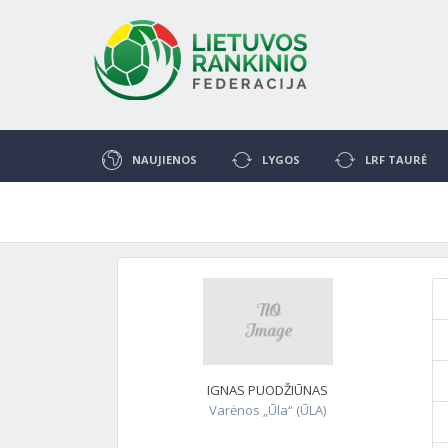
NAUJIENOS
LYGOS
LRF TAURĖ
IGNAS PUODŽIŪNAS
Varėnos „Ūla“ (ŪLA)