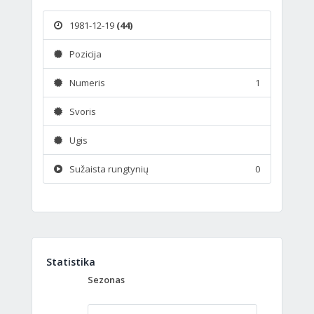
1981-12-19
(44)
Pozicija
Numeris
1
Svoris
Ugis
Sužaista rungtynių
0
Statistika
Sezonas