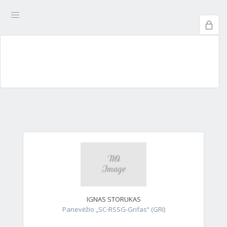
IGNAS STORUKAS
Panevėžio „SC-RSSG-Grifas“ (GRI)