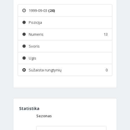
1999-09-03
(26)
Pozicija
Numeris
13
Svoris
Ugis
Sužaista rungtynių
0
Statistika
Sezonas